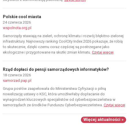
Polskie cool miasta
24 czerwca 2026
wspolnota.org.pl
Samorządy stawiają na zieleń, ochronę klimatu i rozwój błękitno-zielonej
infrastruktury. Najnowszy ranking CoolCity Index 2026 pokazuje, że robią
to skutecznie, dzięki czemu coraz częściej są postrzegane jako
ekologiczne i przygotowane na skutki zmian klimatu.
Czytaj więcej
Rząd dopłaci do pensji samorządowych informatyków?
18 czerwca 2026
samorzad.pap.pl
Grupa posłów zaapelowała do Ministerstwa Cyfryzacji o pilną
nowelizację ustawy o KSC, która umożliwiłaby dopłacanie do
wynagrodzeń kluczowych specjalistów od cyberbezpieczeństwa w
samorządach ze środków Funduszu Cyberbezpieczeństwa.
Czytaj więcej
Więcej aktualności »