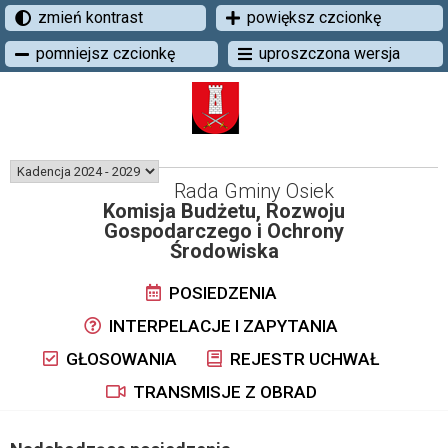
zmień kontrast
powiększ czcionkę
pomniejsz czcionkę
uproszczona wersja
Rada Gminy Osiek
Komisja Budżetu, Rozwoju
Gospodarczego i Ochrony
Środowiska
POSIEDZENIA
INTERPELACJE I ZAPYTANIA
GŁOSOWANIA
REJESTR UCHWAŁ
TRANSMISJE Z OBRAD