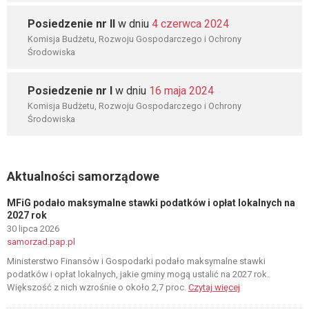
Posiedzenie nr II
w dniu
4 czerwca 2024
Komisja Budżetu, Rozwoju Gospodarczego i Ochrony
Środowiska
Posiedzenie nr I
w dniu
16 maja 2024
Komisja Budżetu, Rozwoju Gospodarczego i Ochrony
Środowiska
Aktualności samorządowe
MFiG podało maksymalne stawki podatków i opłat lokalnych na
2027 rok
30 lipca 2026
samorzad.pap.pl
Ministerstwo Finansów i Gospodarki podało maksymalne stawki
podatków i opłat lokalnych, jakie gminy mogą ustalić na 2027 rok.
Większość z nich wzrośnie o około 2,7 proc.
Czytaj więcej