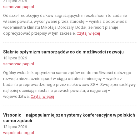
21 lipca 2026
samorzad.pap.pl
Odstrzał redukcyjny dzików zagrażających mieszkańcom to zadanie
własne powiatu, wykonywane przez starostę – wynika z odpowiedzi
wiceministra klimatu Mikołaja Dorożały. Dodał, że resort planuje
doprecyzować przepisy w tym zakresie.
Czytaj więcej
Słabnie optymizm samorządów co do możliwości rozwoju
13 lipca 2026
samorzad.pap.pl
Ogólny wskaźnik optymizmu samorządów co do możliwości dalszego
rozwoju nieznacznie spadł w ciągu ostatnich miesięcy – wynika z
badania przeprowadzonego przez naukowców SGH. Swoje perspektywy
najlepiej oceniają miasta na prawach powiatu, a najgorzej –
województwa.
Czytaj więcej
Vissonic – najpopularniejsze systemy konferencyjne w polskich
samorządach
12 lipca 2026
wspolnota.org.pl