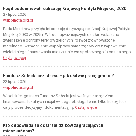
Rząd podsumował realizację Krajowej Polityki Miejskiej 2030
27 lipca 2026
wspolnota.org.pl
Rada Ministrów przyjęła informację dotyczącą realizacji Krajowej Polityki
Miejskiej 2030 w 2025 r. Wśród najważniejszych działań wskazano
zwiększenie ochrony terenów zielonych, rozwój zrównoważonej
mobilności, wzmocnienie współpracy samorządów oraz zapewnienie
wieloletniego finansowania mieszkalnictwa społecznego i komunalnego.
Czytaj więcej
Fundusz Sołecki bez stresu – jak ułatwić pracę gminie?
22 lipca 2026
wspolnota.org.pl
W polskich gminach Fundusz Sołecki jest ważnym narzędziem
finansowania lokalnych inicjatyw. Jego obsługa to nie tylko liczby, lecz
cały proces decyzyjny i dokumentacyjny.
Czytaj więcej
Kto odpowiada za odstrzał dzików zagrażających
mieszkańcom?