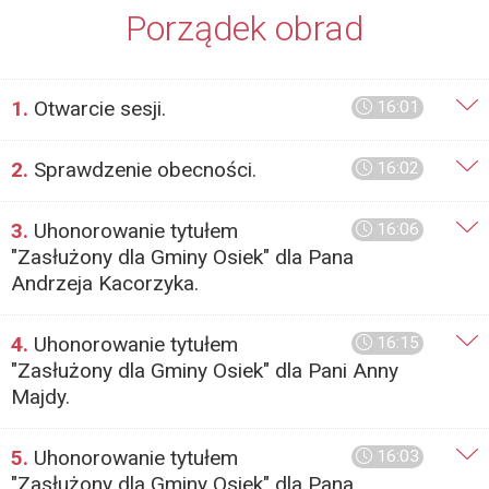
Porządek obrad
1.
Otwarcie sesji.
16:01
2.
Sprawdzenie obecności.
16:02
3.
Uhonorowanie tytułem
16:06
"Zasłużony dla Gminy Osiek" dla Pana
Andrzeja Kacorzyka.
4.
Uhonorowanie tytułem
16:15
"Zasłużony dla Gminy Osiek" dla Pani Anny
Majdy.
5.
Uhonorowanie tytułem
16:03
"Zasłużony dla Gminy Osiek" dla Pana