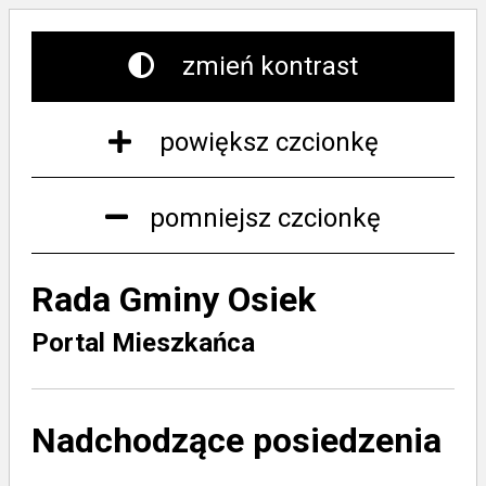
zmień kontrast
powiększ czcionkę
pomniejsz czcionkę
Rada Gminy Osiek
Portal Mieszkańca
Nadchodzące posiedzenia